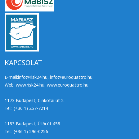
KAPCSOLAT
E-mail:
info@risk24.hu
,
info@euroquattro.hu
Web:
www.risk24.hu
,
www.euroquattro.hu
1173 Budapest, Cinkotai út 2.
Tel.: (+36 1) 257-7214
1183 Budapest, Üllői út 458.
Tel.: (+36 1) 296-0256